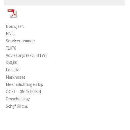
Bouwjaar:
N.V.T.
Servicenummer:
71076
Adviesprijs (excl. BTW):
350,00
Locatie:
Marknesse
Meer inlichtingen bij:
OCFL – 06-45164891
Omschrijving:
Schijf 60 cm.