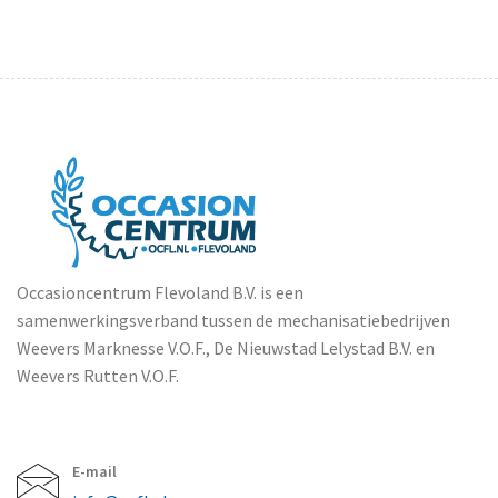
Occasioncentrum Flevoland B.V. is een
samenwerkingsverband tussen de mechanisatiebedrijven
Weevers Marknesse V.O.F., De Nieuwstad Lelystad B.V. en
Weevers Rutten V.O.F.
E-mail