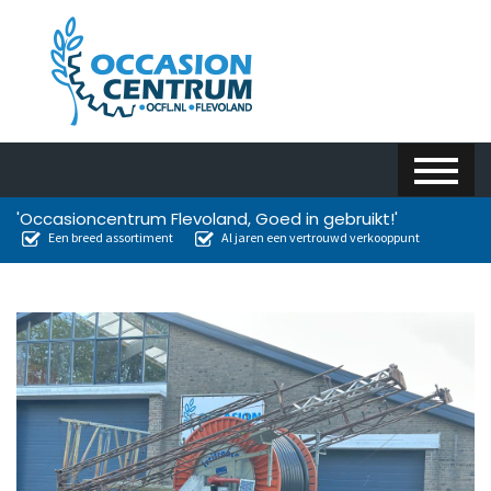
'Occasioncentrum Flevoland, Goed in gebruikt!'
Een breed assortiment
Al jaren een vertrouwd verkooppunt