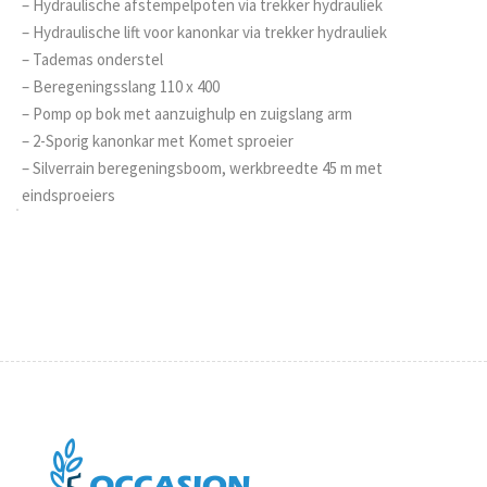
– Hydraulische afstempelpoten via trekker hydrauliek
– Hydraulische lift voor kanonkar via trekker hydrauliek
– Tademas onderstel
– Beregeningsslang 110 x 400
– Pomp op bok met aanzuighulp en zuigslang arm
– 2-Sporig kanonkar met Komet sproeier
– Silverrain beregeningsboom, werkbreedte 45 m met
eindsproeiers