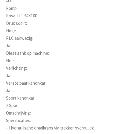
400
Pomp:
Rovatti TR4K100
Druk soort:
Hoge
PLC aanwezig:
Ja
Dieseltank op machine:
Nee
Verlichting:
Ja
Verstelbaar kanonkar:
Ja
Soort kanonkar:
2 Spoor
Omschrijving:
Specificaties:
– Hydraulische draaikrans via trekker hydrauliek