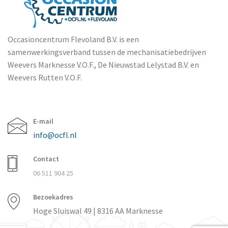
Occasioncentrum Flevoland B.V. is een
samenwerkingsverband tussen de mechanisatiebedrijven
Weevers Marknesse V.O.F., De Nieuwstad Lelystad B.V. en
Weevers Rutten V.O.F.
E-mail
info@ocfl.nl
Contact
06 511 904 25
Bezoekadres
Hoge Sluiswal 49 | 8316 AA Marknesse