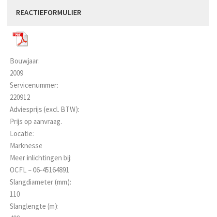
REACTIEFORMULIER
Bouwjaar:
2009
Servicenummer:
220912
Adviesprijs (excl. BTW):
Prijs op aanvraag.
Locatie:
Marknesse
Meer inlichtingen bij:
OCFL – 06-45164891
Slangdiameter (mm):
110
Slanglengte (m):