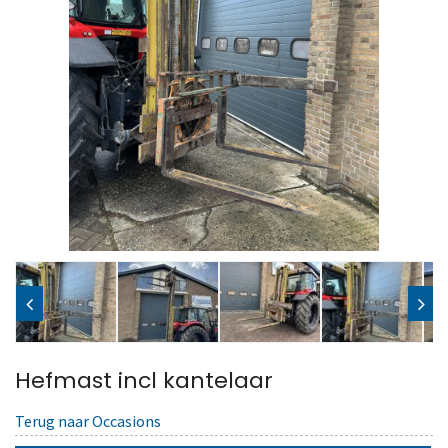
Hefmast incl kantelaar
Terug naar Occasions