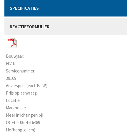
SPECIFICATIES
REACTIEFORMULIER
Bouwjaar:
N.V.T.
Servicenummer:
39169
Adviesprijs (excl. BTW):
Prijs op aanvraag.
Locatie:
Marknesse
Meer inlichtingen bij:
OCFL – 06-45164891
Hefhoogte (cm):