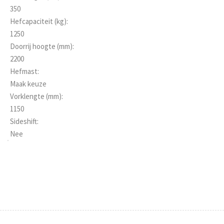
350
Hefcapaciteit (kg):
1250
Doorrij hoogte (mm):
2200
Hefmast:
Maak keuze
Vorklengte (mm):
1150
Sideshift:
Nee