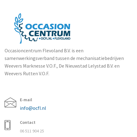
Occasioncentrum Flevoland B.V. is een
samenwerkingsverband tussen de mechanisatiebedrijven
Weevers Marknesse V.O.F., De Nieuwstad Lelystad B.V. en
Weevers Rutten V.O.F.
E-mail
info@ocfl.nl
Contact
06 511 904 25