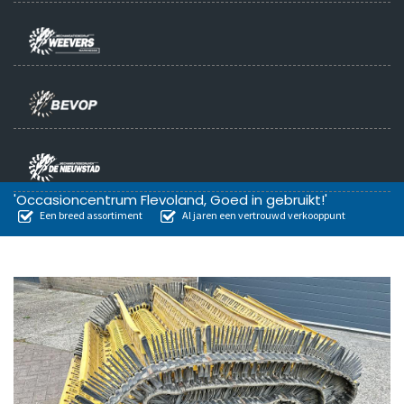
'Occasioncentrum Flevoland, Goed in gebruikt!'
Een breed assortiment
Al jaren een vertrouwd verkooppunt