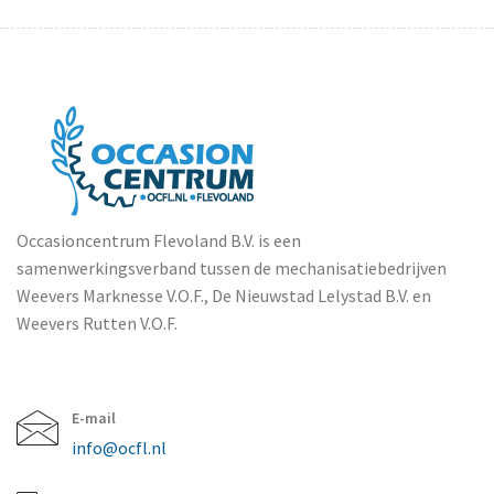
Occasioncentrum Flevoland B.V. is een
samenwerkingsverband tussen de mechanisatiebedrijven
Weevers Marknesse V.O.F., De Nieuwstad Lelystad B.V. en
Weevers Rutten V.O.F.
E-mail
info@ocfl.nl