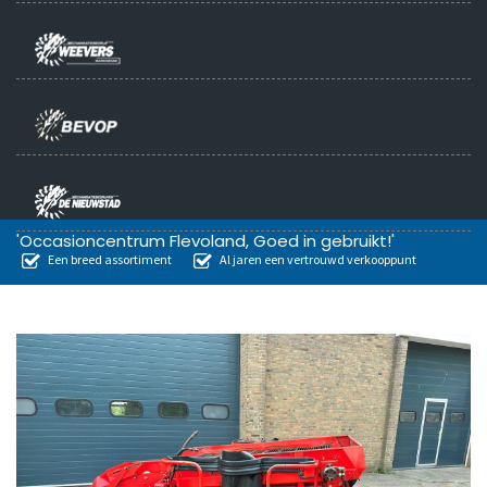
'Occasioncentrum Flevoland, Goed in gebruikt!'
Een breed assortiment
Al jaren een vertrouwd verkooppunt