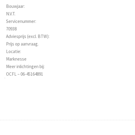
Bouwjaar:
N.V.T.
Servicenummer:
70938
Adviesprijs (excl. BTW):
Prijs op aanvraag.
Locatie:
Marknesse
Meer inlichtingen bij:
OCFL – 06-45164891