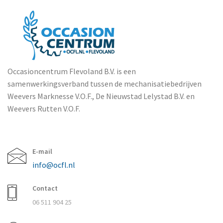
Occasioncentrum Flevoland B.V. is een
samenwerkingsverband tussen de mechanisatiebedrijven
Weevers Marknesse V.O.F., De Nieuwstad Lelystad B.V. en
Weevers Rutten V.O.F.
E-mail
info@ocfl.nl
Contact
06 511 904 25