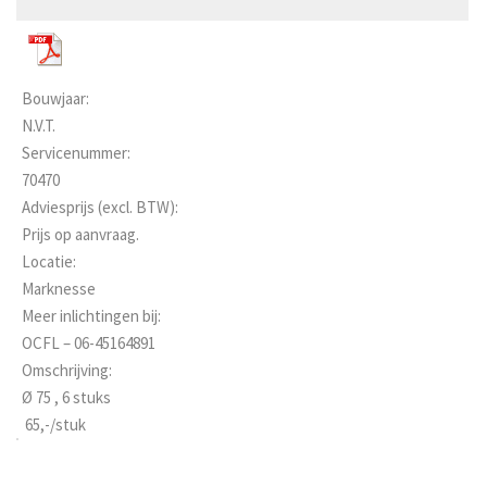
Bouwjaar:
N.V.T.
Servicenummer:
70470
Adviesprijs (excl. BTW):
Prijs op aanvraag.
Locatie:
Marknesse
Meer inlichtingen bij:
OCFL – 06-45164891
Omschrijving:
Ø 75 , 6 stuks
 65,-/stuk