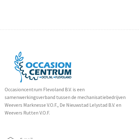
Occasioncentrum Flevoland B.V. is een
samenwerkingsverband tussen de mechanisatiebedrijven
Weevers Marknesse V.O.F., De Nieuwstad Lelystad B.V. en
Weevers Rutten V.O.F.