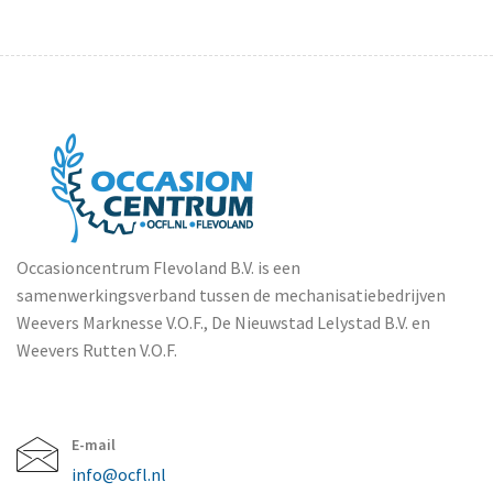
Occasioncentrum Flevoland B.V. is een
samenwerkingsverband tussen de mechanisatiebedrijven
Weevers Marknesse V.O.F., De Nieuwstad Lelystad B.V. en
Weevers Rutten V.O.F.
E-mail
info@ocfl.nl