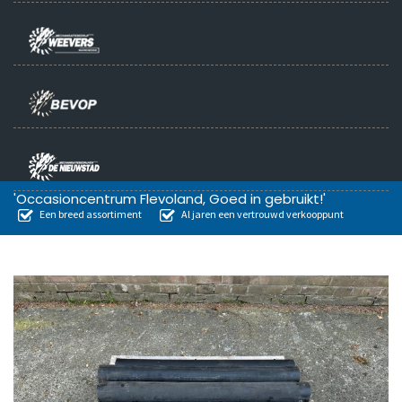
'Occasioncentrum Flevoland, Goed in gebruikt!'
Een breed assortiment
Al jaren een vertrouwd verkooppunt