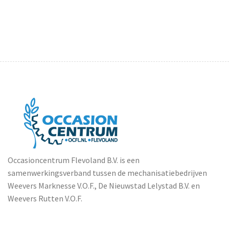
Occasioncentrum Flevoland B.V. is een
samenwerkingsverband tussen de mechanisatiebedrijven
Weevers Marknesse V.O.F., De Nieuwstad Lelystad B.V. en
Weevers Rutten V.O.F.