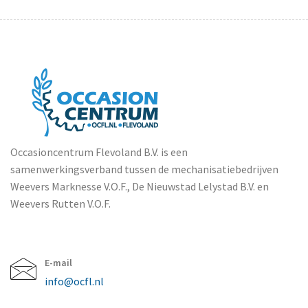
Occasioncentrum Flevoland B.V. is een
samenwerkingsverband tussen de mechanisatiebedrijven
Weevers Marknesse V.O.F., De Nieuwstad Lelystad B.V. en
Weevers Rutten V.O.F.
E-mail
info@ocfl.nl