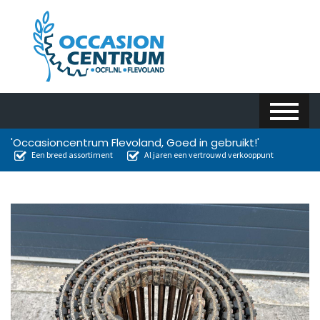
'Occasioncentrum Flevoland, Goed in gebruikt!'
Een breed assortiment
Al jaren een vertrouwd verkooppunt