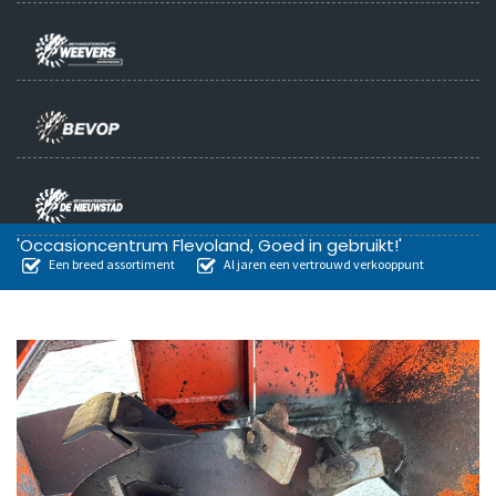
'Occasioncentrum Flevoland, Goed in gebruikt!'
Een breed assortiment
Al jaren een vertrouwd verkooppunt