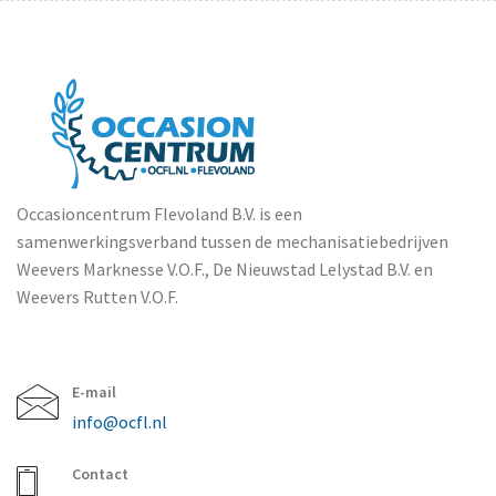
Occasioncentrum Flevoland B.V. is een
samenwerkingsverband tussen de mechanisatiebedrijven
Weevers Marknesse V.O.F., De Nieuwstad Lelystad B.V. en
Weevers Rutten V.O.F.
E-mail
info@ocfl.nl
Contact