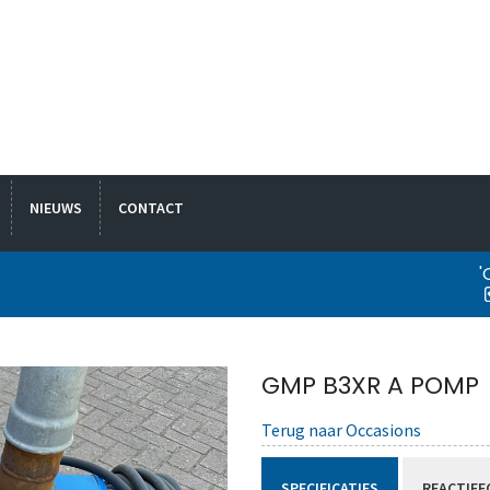
NIEUWS
CONTACT
'
GMP B3XR A POMP
Terug naar Occasions
SPECIFICATIES
REACTIEF