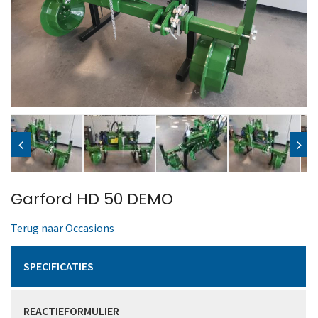
Garford HD 50 DEMO
Terug naar Occasions
SPECIFICATIES
REACTIEFORMULIER