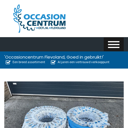
'Occasioncentrum Flevoland, Goed in gebruikt!'
Een breed assortiment
Al jaren een vertrouwd verkooppunt