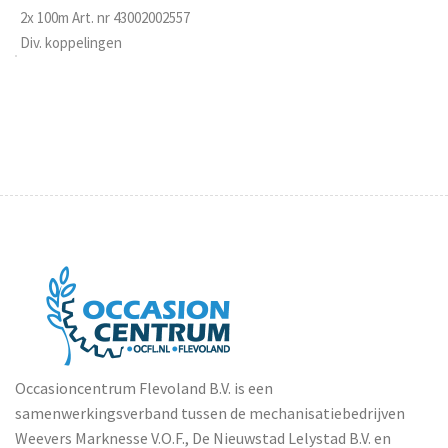
2x 100m Art. nr 43002002557
Div. koppelingen
Occasioncentrum Flevoland B.V. is een
samenwerkingsverband tussen de mechanisatiebedrijven
Weevers Marknesse V.O.F., De Nieuwstad Lelystad B.V. en