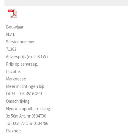
Bouwjaar:
N.V.T.
Servicenummer:
71303
Adviesprijs (excl. BTW):
Prijs op aanvraag.
Locatie:
Marknesse
Meer inlichtingen bij:
OCFL – 06-45164891
Omschrijving:
Hydro-s oprolbare slang:
3x 50m Art. nr 0504730
1x 100m Art. nr 0504786
Flexnet: