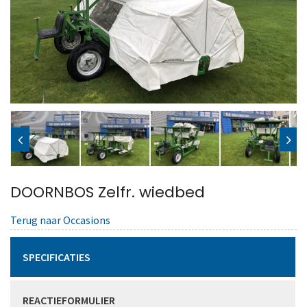
DOORNBOS Zelfr. wiedbed
Terug naar Occasions
SPECIFICATIES
REACTIEFORMULIER