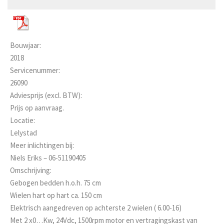
Bouwjaar:
2018
Servicenummer:
26090
Adviesprijs (excl. BTW):
Prijs op aanvraag.
Locatie:
Lelystad
Meer inlichtingen bij:
Niels Eriks – 06-51190405
Omschrijving:
Gebogen bedden h.o.h. 75 cm
Wielen hart op hart ca. 150 cm
Elektrisch aangedreven op achterste 2 wielen ( 6.00-16)
Met 2 x0…Kw, 24Vdc, 1500rpm motor en vertragingskast van