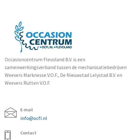
Occasioncentrum Flevoland B.V. is een
samenwerkingsverband tussen de mechanisatiebedrijven
Weevers Marknesse V.O.F., De Nieuwstad Lelystad B.V. en
Weevers Rutten V.O.F.
E-mail
info@ocfl.nl
Contact