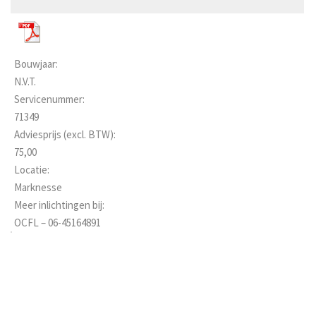
Bouwjaar:
N.V.T.
Servicenummer:
71349
Adviesprijs (excl. BTW):
75,00
Locatie:
Marknesse
Meer inlichtingen bij:
OCFL – 06-45164891