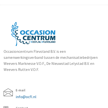
Occasioncentrum Flevoland B.V. is een
samenwerkingsverband tussen de mechanisatiebedrijven
Weevers Marknesse V.O.F., De Nieuwstad Lelystad B.V. en
Weevers Rutten V.O.F.
E-mail
info@ocfl.nl
Contact