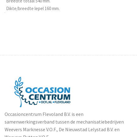
Breedte totaal 540 mm.
Dikte/breedte lepel 160 mm.
Occasioncentrum Flevoland B.V. is een
samenwerkingsverband tussen de mechanisatiebedrijven
Weevers Marknesse V.O.F., De Nieuwstad Lelystad B.V. en
Weevers Rutten V.O.F.