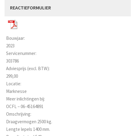
REACTIEFORMULIER
Bouwjaar:
2023
Servicenummer:
303786
Adviesprijs (excl. BTW):
299,00
Locatie:
Marknesse
Meer inlichtingen bij:
OCFL – 06-45164891
Omschrijving:
Draagvermogen 2500 kg.
Lengte lepels 1400 mm.