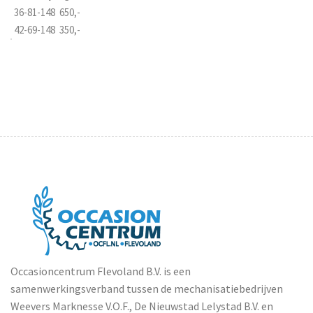
36-81-148  650,-
42-69-148  350,-
Occasioncentrum Flevoland B.V. is een
samenwerkingsverband tussen de mechanisatiebedrijven
Weevers Marknesse V.O.F., De Nieuwstad Lelystad B.V. en