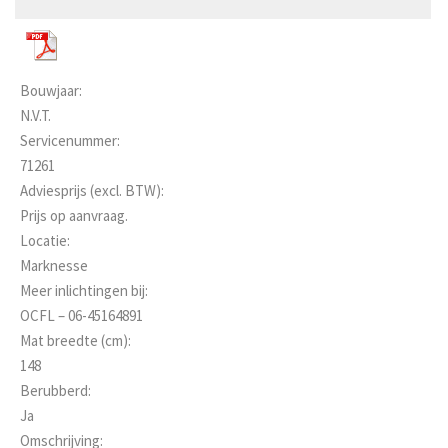
Bouwjaar:
N.V.T.
Servicenummer:
71261
Adviesprijs (excl. BTW):
Prijs op aanvraag.
Locatie:
Marknesse
Meer inlichtingen bij:
OCFL – 06-45164891
Mat breedte (cm):
148
Berubberd:
Ja
Omschrijving: