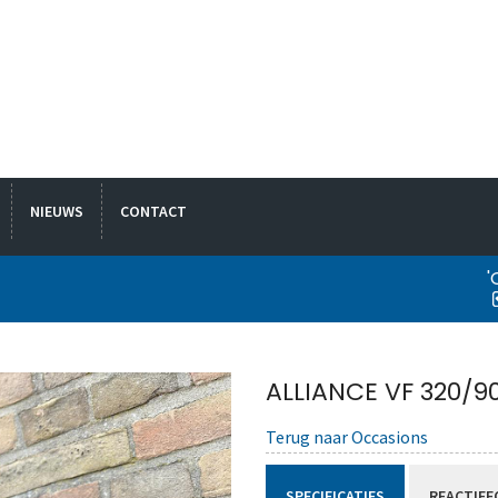
NIEUWS
CONTACT
'
ALLIANCE VF 320/9
Terug naar Occasions
SPECIFICATIES
REACTIEF