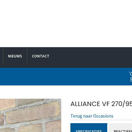
NIEUWS
CONTACT
'
ALLIANCE VF 270/9
Terug naar Occasions
SPECIFICATIES
REACTIEF