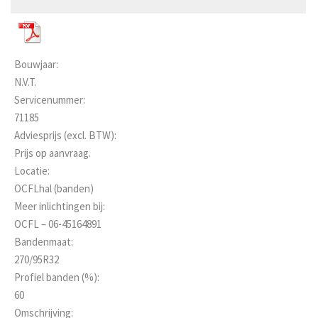
Bouwjaar:
N.V.T.
Servicenummer:
71185
Adviesprijs (excl. BTW):
Prijs op aanvraag.
Locatie:
OCFLhal (banden)
Meer inlichtingen bij:
OCFL – 06-45164891
Bandenmaat:
270/95R32
Profiel banden (%):
60
Omschrijving: