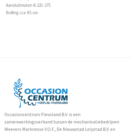
Aansluitmaten 8-221-275
Bolling cca 4.5 cm.
Occasioncentrum Flevoland B.V. is een
samenwerkingsverband tussen de mechanisatiebedrijven
Weevers Marknesse V.O.F., De Nieuwstad Lelystad B.V. en