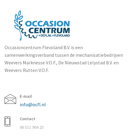
Occasioncentrum Flevoland B.V. is een
samenwerkingsverband tussen de mechanisatiebedrijven
Weevers Marknesse V.O.F., De Nieuwstad Lelystad B.V. en
Weevers Rutten V.O.F.
E-mail
info@ocfl.nl
Contact
06 511 904 25