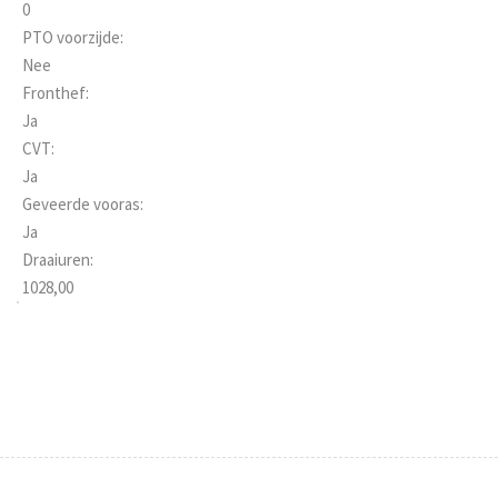
0
PTO voorzijde:
Nee
Fronthef:
Ja
CVT:
Ja
Geveerde vooras:
Ja
Draaiuren:
1028,00