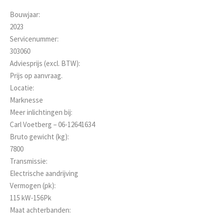
Bouwjaar:
2023
Servicenummer:
303060
Adviesprijs (excl. BTW):
Prijs op aanvraag.
Locatie:
Marknesse
Meer inlichtingen bij:
Carl Voetberg – 06-12641634
Bruto gewicht (kg):
7800
Transmissie:
Electrische aandrijving
Vermogen (pk):
115 kW-156Pk
Maat achterbanden: